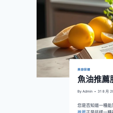
美容保健
魚油推薦
By
Admin
31 8 月 2
您是否知道一種能
推薦
正是這樣一種