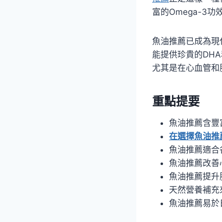
富的Omega-3功
魚油推薦已成為現
能提供珍貴的DH
尤其是在心血管和
重點提要
魚油推薦含豐富
在選擇魚油推
魚油推薦適合
魚油推薦改善
魚油推薦提升
天然營養補充
魚油推薦易於