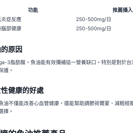
功能
推薦攝入
低炎症反應
250-500mg/日
持腦部健康
250-500mg/日
油的原因
ega-3脂肪酸，魚油能有效彌補這一營養缺口。特別是對於
保護。
女性健康的好處
魚油不僅能改善心血管健康，還能幫助調節荷爾蒙、減輕經
選擇。