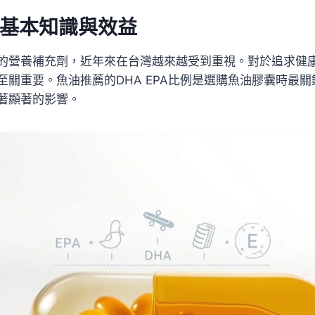
基本知識與效益
的營養補充劑，近年來在台灣越來越受到重視。對於追求健
至關重要。魚油推薦的DHA EPA比例是選購魚油膠囊時最
著顯著的影響。