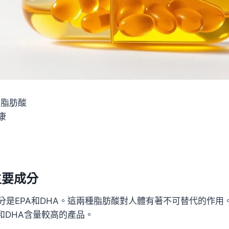
3脂肪酸
康
主要成分
分是EPA和DHA。這兩種脂肪酸對人體有著不可替代的作用
和DHA含量較高的產品。