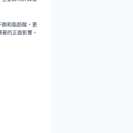
不飽和脂肪酸，更
顯著的正面影響，