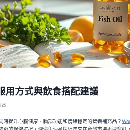
服用方式與飲食搭配建議
025
同時提升心臟健康、腦部功能和情緒穩定的營養補充品？
Wo
神奇的保健選擇。深海魚油品牌近年來在台灣市場迅速竄紅