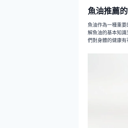
魚油推薦的
魚油作為一種重要
解魚油的基本知識
們對身體的健康有