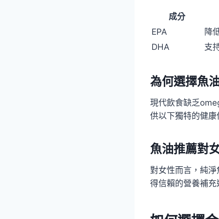
成分
EPA
降
DHA
支
為何選擇魚
現代飲食缺乏om
供以下獨特的健康
魚油推薦對
對女性而言，純淨
得信賴的營養補充