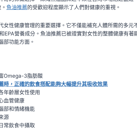
效。
魚油推薦
的受歡迎程度顯示了人們對健康的重視。
代女性健康管理的重要選擇。它不僅能補充人體所需的多元
A和EPA營養成分。魚油推薦已被證實對女性的整體健康有著
腦部功能方面。
Omega-3脂肪酸
薦時，正確的飲食搭配能夠大幅提升其吸收效果
各年齡層女性使用
心血管健康
腦部和情緒機能
來源
日常飲食中攝取