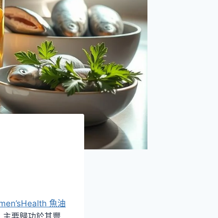
men’sHealth 魚油
，主要歸功於其豐