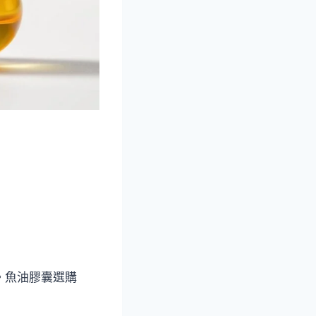
。魚油膠囊選購