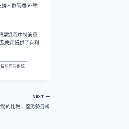
撐。數碼通5G積
字轉型進程中扮演重
普及應用提供了有利
港智能海關系統
NEXT
貨幣的比較：優劣勢分析