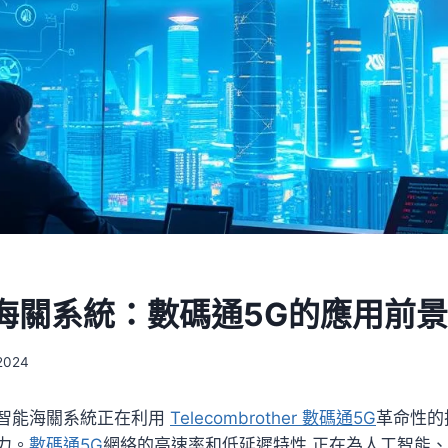
海關系統：數碼通5G的應用前景
2024
智能海關系統正在利用
Telecombrother 數碼通5G
革命性的
力。
數碼通5G
網絡的高速率和低延遲特性,正在為人工智能