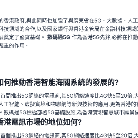
的香港政府,與此同時也加強了與廣東省在5G、大數據、人
科技領域的合作,以及國家銀行與香港金管局在金融科技領域
展奠定了堅實基礎。
數碼通5G
作為香港5G先鋒,必將在推
輕重的作用。
如何推動香港智能海關系統的發展的?
首間推出5G網絡的電訊商,其5G網絡速度比4G快5至20倍
人工智能、虛擬實境和物聯網等新興技術的應用,更為香港的
。數碼通5G積極部署5G基礎設施,為香港實現智慧城市願景
香港電訊市場的地位如何?
首個推出5G網絡的電訊商,其5G網絡速度比4G快5至20倍