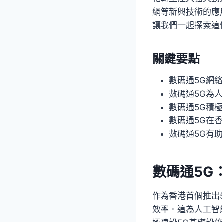
網等新興技術的應
讓我們一起探索這
關鍵要點
數碼通5G網絡
數碼通5G為
數碼通5G積
數碼通5G在
數碼通5G有
數碼通5G
作為香港首個推出5
效率。這為人工智