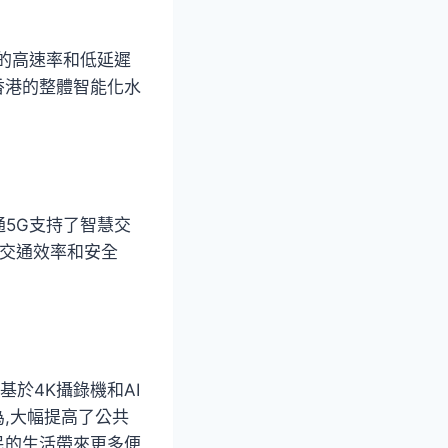
絡的高速率和低延遲
香港的整體智能化水
通5G支持了智慧交
體交通效率和安全
於4K攝錄機和AI
為,大幅提高了公共
民的生活帶來更多便