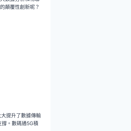
的顛覆性創新呢？
,大大提升了數據傳輸
撐。數碼通5G積