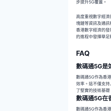
步提升5G覆蓋。
高度重視數字經濟
塊鏈等資訊及通訊
香港數字經濟的發
的進程中發揮舉足
FAQ
數碼通5G是
數碼通5G作為香港
效率。這不僅支持
了堅實的技術基礎
數碼通5G在
數碼通5G作為香港