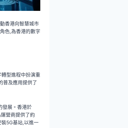
推動香港向智慧城市
角色,為香港的數字
字轉型進程中扮演重
的普及應用提供了
濟的發展。香港於
府為運營商提供了約
安裝5G基站,以進一