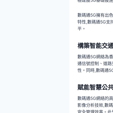
極建設5G基礎設
數碼通5G擁有出
特性,數碼通5G
平。
構築智能交
數碼通5G網絡為
通信號控制、道路
性。同時,數碼通
賦能智慧公
數碼通5G網絡的
影像分析技術,數
安全管理效率。此