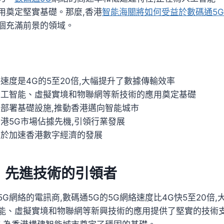
用奠定堅實基礎。那麼,香港
智能海關將如何受益於數碼通5G
個充滿前景的領域。
速度是4G的5至20倍,大幅提升了數據傳輸效率
人工智能、虛擬實境和物聯網等新技術的應用奠定基礎
極部署基礎設施,推動香港邁向智能城市
香港5G市場佔據先機,引領行業發展
助於加速香港數字經濟的發展
：先進技術的引領者
G網絡的電訊商,數碼通5G的5G網絡速度比4G快5至20倍
能、虛擬實境和物聯網等新興技術的應用提供了堅實的技術支