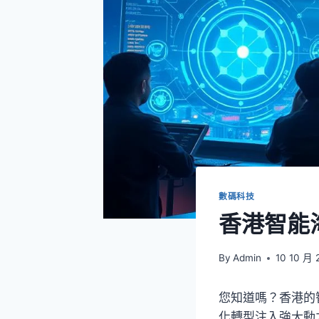
數碼科技
香港智能
By
Admin
10 10 月 
您知道嗎？香港的
化轉型注入強大動