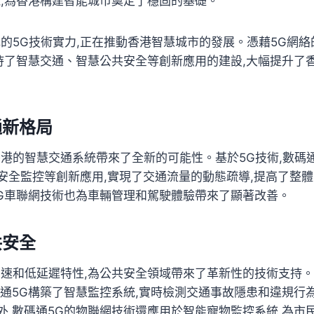
施,為香港構建智能城市奠定了穩固的基礎。
色的5G技術實力,正在推動香港智慧城市的發展。憑藉5G網
支持了智慧交通、智慧公共安全等創新應用的建設,大幅提升了
通新格局
香港的智慧交通系統帶來了全新的可能性。基於5G技術,數碼
安全監控等創新應用,實現了交通流量的動態疏導,提高了整
5G車聯網技術也為車輛管理和駕駛體驗帶來了顯著改善。
共安全
高速和低延遲特性,為公共安全領域帶來了革新性的技術支持。基
碼通5G構築了智慧監控系統,實時檢測交通事故隱患和違規行
外,數碼通5G的物聯網技術還應用於智能寵物監控系統,為市