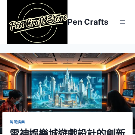
Skip
to
content
Pen Crafts
消閑娛樂
雷神娛樂城遊戲設計的創新