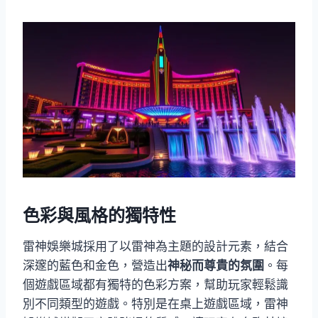
色彩與風格的獨特性
雷神娛樂城採用了以雷神為主題的設計元素，結合
深邃的藍色和金色，營造出
神秘而尊貴的氛圍
。每
個遊戲區域都有獨特的色彩方案，幫助玩家輕鬆識
別不同類型的遊戲。特別是在桌上遊戲區域，雷神