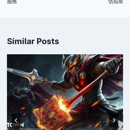
導
服務
估指南
覽
Similar Posts