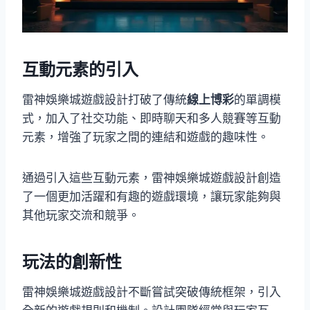
互動元素的引入
雷神娛樂城遊戲設計打破了傳統
線上博彩
的單調模
式，加入了社交功能、即時聊天和多人競賽等互動
元素，增強了玩家之間的連結和遊戲的趣味性。
通過引入這些互動元素，雷神娛樂城遊戲設計創造
了一個更加活躍和有趣的遊戲環境，讓玩家能夠與
其他玩家交流和競爭。
玩法的創新性
雷神娛樂城遊戲設計不斷嘗試突破傳統框架，引入