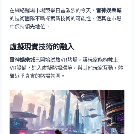
在網絡賭場市場競爭日益激烈的今天，
雷神娛樂城
的技術團隊不斷探索新技術的可能性，使其在市場
中保持領先地位。
虛擬現實技術的融入
雷神娛樂城
已開始試驗VR賭場，讓玩家能夠戴上
VR設備，進入虛擬賭場環境，與其他玩家互動，體
驗近乎真實的賭場氛圍。