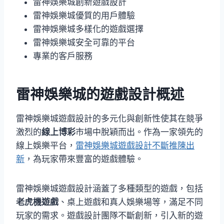
雷神娛樂城創新遊戲設計
雷神娛樂城優質的用戶體驗
雷神娛樂城多樣化的遊戲選擇
雷神娛樂城安全可靠的平台
專業的客戶服務
雷神娛樂城的遊戲設計概述
雷神娛樂城遊戲設計的多元化與創新性使其在競爭
激烈的
線上博彩
市場中脫穎而出。作為一家領先的
線上娛樂平台，
雷神娛樂城遊戲設計不斷推陳出
新
，為玩家帶來豐富的遊戲體驗。
雷神娛樂城遊戲設計涵蓋了多種類型的遊戲，包括
老虎機遊戲
、桌上遊戲和真人娛樂場等，滿足不同
玩家的需求。遊戲設計團隊不斷創新，引入新的遊