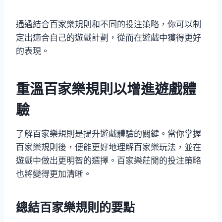
通過結合百家樂規則和不同的投注策略，你可以制
定出適合自己的遊戲計劃，從而在遊戲中獲得更好
的表現。
重溫百家樂規則以增進遊戲體
驗
了解百家樂規則是提升遊戲體驗的關鍵。當你掌握
百家樂規則後，便能更好地理解百家樂玩法，並在
遊戲中做出更明智的選擇。百家樂莊閒的投注策略
也將變得更加清晰。
總結百家樂規則的要點