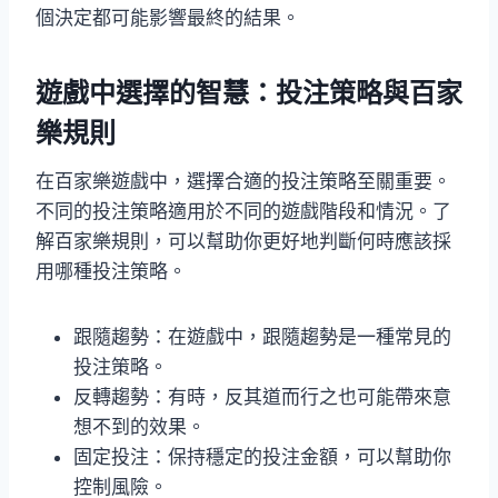
個決定都可能影響最終的結果。
遊戲中選擇的智慧：投注策略與百家
樂規則
在百家樂遊戲中，選擇合適的投注策略至關重要。
不同的投注策略適用於不同的遊戲階段和情況。了
解百家樂規則，可以幫助你更好地判斷何時應該採
用哪種投注策略。
跟隨趨勢：在遊戲中，跟隨趨勢是一種常見的
投注策略。
反轉趨勢：有時，反其道而行之也可能帶來意
想不到的效果。
固定投注：保持穩定的投注金額，可以幫助你
控制風險。