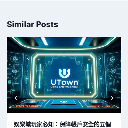
覽
Similar Posts
娛樂城玩家必知：保障帳戶安全的五個