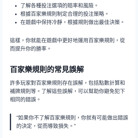
了解各種投注選項的賠率和風險。
根據百家樂規則制定合理的投注策略。
在遊戲中保持冷靜，根據規則做出最佳決策。
這樣，你就能在遊戲中更好地運用百家樂規則，從
而提升你的勝率。
百家樂規則的常見誤解
許多玩家對百家樂規則存在誤解，包括點數計算和
補牌規則等。了解這些誤解，可以幫助你避免犯下
相同的錯誤。
“如果你不了解百家樂規則，你就有可能做出錯誤
的決定，從而導致損失。”