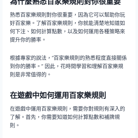
為什麼熟悉百家樂規則對你很重要
熟悉百家樂規則對你很重要，因為它可以幫助你玩
好百家樂。了解百家樂規則，你就能清楚地知道如
何下注、如何計算點數，以及如何運用各種策略來
提升你的勝率。
根據專家的說法，“百家樂規則的熟悉程度直接關係
到你的勝率。” 因此，花時間學習和理解百家樂規
則是非常值得的。
在遊戲中如何運用百家樂規則
在遊戲中運用百家樂規則，需要你對規則有深入的
了解。首先，你需要知道如何計算點數和補牌規
則。