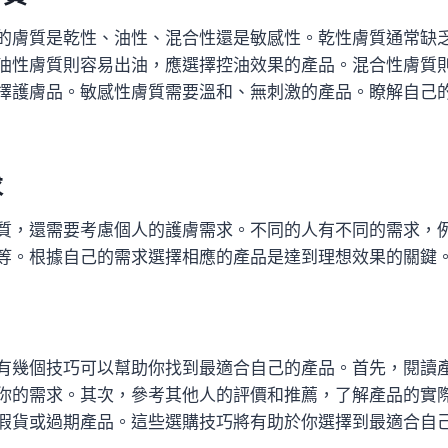
的膚質是乾性、油性、混合性還是敏感性。乾性膚質通常缺
油性膚質則容易出油，應選擇控油效果的產品。混合性膚質
擇護膚品。敏感性膚質需要溫和、無刺激的產品。瞭解自己
求
質，還需要考慮個人的護膚需求。不同的人有不同的需求，
等。根據自己的需求選擇相應的產品是達到理想效果的關鍵
有幾個技巧可以幫助你找到最適合自己的產品。首先，閱讀
你的需求。其次，參考其他人的評價和推薦，了解產品的實
假貨或過期產品。這些選購技巧將有助於你選擇到最適合自