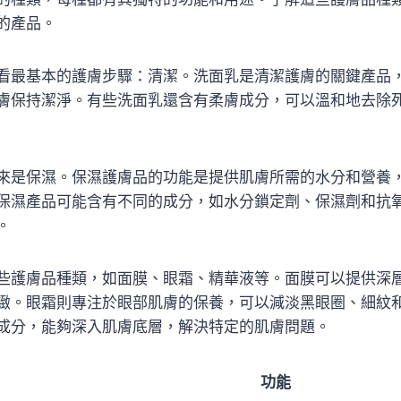
的產品。
看最基本的護膚步驟：清潔。洗面乳是清潔護膚的關鍵產品
膚保持潔淨。有些洗面乳還含有柔膚成分，可以溫和地去除
來是保濕。保濕護膚品的功能是提供肌膚所需的水分和營養
保濕產品可能含有不同的成分，如水分鎖定劑、保濕劑和抗
。
些護膚品種類，如面膜、眼霜、精華液等。面膜可以提供深
緻。眼霜則專注於眼部肌膚的保養，可以減淡黑眼圈、細紋
成分，能夠深入肌膚底層，解決特定的肌膚問題。
功能