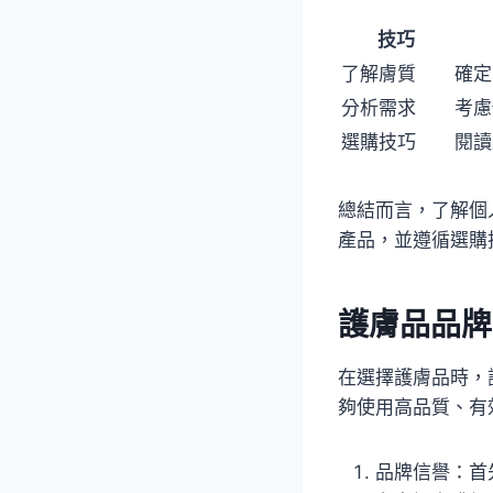
技巧
了解膚質
確定
分析需求
考慮
選購技巧
閱讀
總結而言，了解個
產品，並遵循選購
護膚品品牌
在選擇護膚品時，
夠使用高品質、有
品牌信譽：首