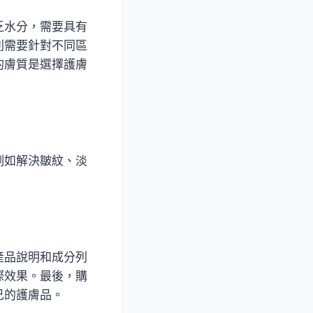
乏水分，需要具有
則需要針對不同區
的膚質是選擇護膚
例如解決皺紋、淡
。
產品說明和成分列
際效果。最後，購
己的護膚品。