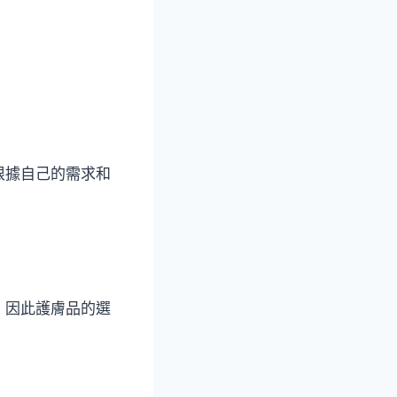
根據自己的需求和
，因此護膚品的選
。