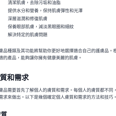
清潔肌膚，去除污垢和油脂
提供水分和營養，保持肌膚彈性和光澤
深層滋潤和修復肌膚
保養眼部肌膚，減淡黑眼圈和細紋
解決特定的肌膚問題
膚品種類及其功能將幫助你更好地選擇適合自己的護膚品。
適的產品，能夠讓你擁有健康美麗的肌膚。
質和需求
膚品需要首先了解個人的膚質和需求。每個人的膚質都不同
需求來做出。以下是幾個確定個人膚質和需求的方法和技巧
膚質