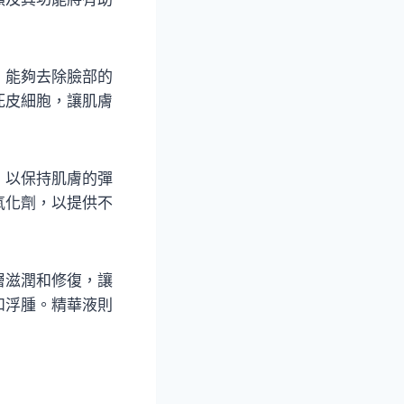
，能夠去除臉部的
死皮細胞，讓肌膚
，以保持肌膚的彈
氧化劑，以提供不
層滋潤和修復，讓
和浮腫。精華液則