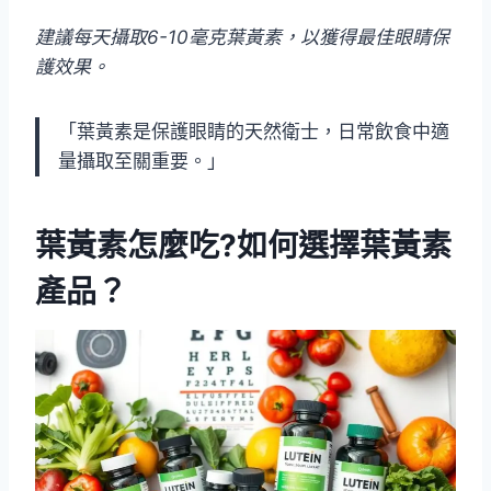
建議每天攝取6-10毫克葉黃素，以獲得最佳眼睛保
護效果。
「葉黃素是保護眼睛的天然衛士，日常飲食中適
量攝取至關重要。」
葉黃素怎麼吃?如何選擇葉黃素
產品？