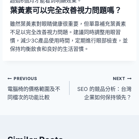
超過6個月才能看到明顯效果。
葉黃素可以完全改善視力問題嗎？
雖然葉黃素對眼睛健康很重要，但單靠補充葉黃素
不足以完全改善視力問題。建議同時調整用眼習
慣，減少3C產品使用時間，定期進行眼部檢查，並
保持均衡飲食和良好的生活習慣。
文
PREVIOUS
NEXT
電腦椅的價格範圍及不
SEO 的競品分析：台灣
章
同檔次的功能比較
企業如何保持領先？
導
覽