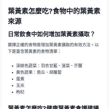
葉黃素怎麼吃?食物中的葉黃素
來源
日常飲食中如何增加葉黃素攝取？
選擇正確的食物是增加葉黃素攝取的有效方法。以
下是富含葉黃素的食物清單：
深綠色蔬菜：羽衣甘藍、菠菜、芥蘭
黃色蔬果：南瓜、胡蘿蔔
蛋黃
玉米
枸杞
葉黃素怎麼吃?健康葉黃素食譜建議