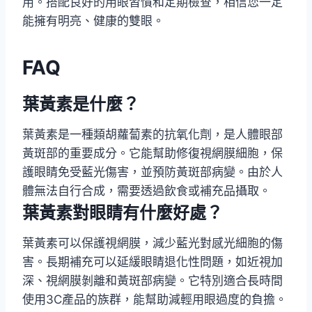
用。搭配良好的用眼習慣和定期檢查，相信您一定
能擁有明亮、健康的雙眼。
FAQ
葉黃素是什麼？
葉黃素是一種類胡蘿蔔素的抗氧化劑，是人體眼部
黃斑部的重要成分。它能幫助修復視網膜細胞，保
護眼睛免受藍光傷害，並預防黃斑部病變。由於人
體無法自行合成，需要透過飲食或補充品攝取。
葉黃素對眼睛有什麼好處？
葉黃素可以保護視網膜，減少藍光對感光細胞的傷
害。長期補充可以延緩眼睛退化性問題，如近視加
深、視網膜剝離和黃斑部病變。它特別適合長時間
使用3C產品的族群，能幫助減輕用眼過度的負擔。