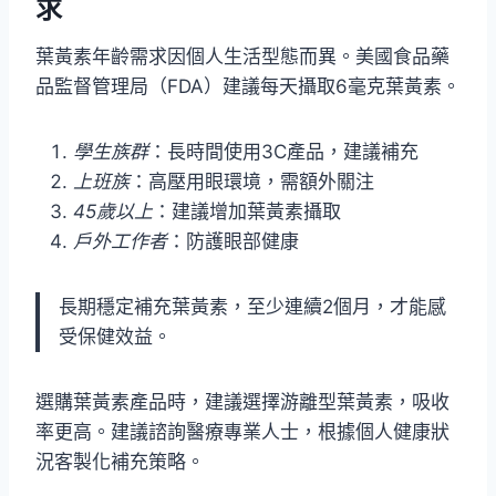
求
葉黃素年齡需求因個人生活型態而異。美國食品藥
品監督管理局（FDA）建議每天攝取6毫克葉黃素。
學生族群
：長時間使用3C產品，建議補充
上班族
：高壓用眼環境，需額外關注
45歲以上
：建議增加葉黃素攝取
戶外工作者
：防護眼部健康
長期穩定補充葉黃素，至少連續2個月，才能感
受保健效益。
選購葉黃素產品時，建議選擇游離型葉黃素，吸收
率更高。建議諮詢醫療專業人士，根據個人健康狀
況客製化補充策略。