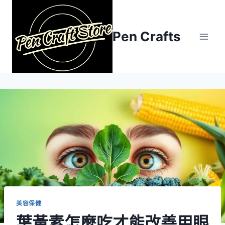
Skip
to
content
Pen Crafts
美容保健
葉黃素怎麼吃才能改善用眼