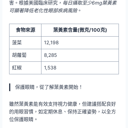
害。根據美國臨床研究，
每日攝取至少6mg葉黃素
可顯著降低老化性眼部疾病風險
。
食物來源
葉黃素含量(微克/100克)
菠菜
12,198
胡蘿蔔
8,285
紅椒
1,538
保護眼睛，從了解葉黃素開始！
雖然葉黃素能有效支持視力健康，但建議搭配良好
的用眼習慣，如定期休息、保持正確姿勢，以全方
位保護眼睛。