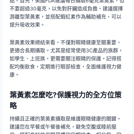
點。首先，美國FDA建議每日攝取6毫克葉黃素，但
不要超過30毫克，以免對肝臟造成負擔。建議選擇
游離型葉黃素，並搭配蝦紅素作為輔助補充，可以
提升吸收效果。
葉黃素效果總結來看，不僅對眼睛健康至關重要，
更適合長期攝取。尤其是經常使用3C產品的族群，
如學生、上班族，更需要關注眼睛的保護。記得搭
配均衡飲食，定期進行眼部檢查，全面維護視力健
康。
葉黃素怎麼吃?保護視力的全方位策
略
持續且正確的葉黃素攝取是維護眼睛健康的關鍵。
建議您在早餐或午餐後補充，避免空腹或睡前服