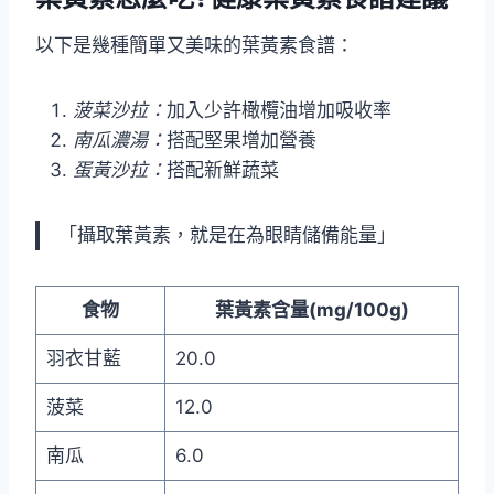
以下是幾種簡單又美味的葉黃素食譜：
菠菜沙拉：
加入少許橄欖油增加吸收率
南瓜濃湯：
搭配堅果增加營養
蛋黃沙拉：
搭配新鮮蔬菜
「攝取葉黃素，就是在為眼睛儲備能量」
食物
葉黃素含量(mg/100g)
羽衣甘藍
20.0
菠菜
12.0
南瓜
6.0