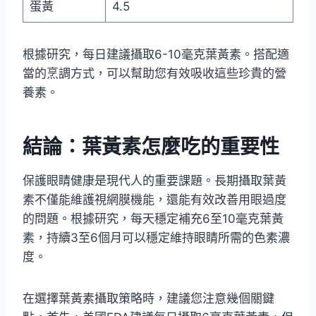
蛋黃
4.5
根據研究，每日建議攝取6-10毫克葉黃素。搭配適
當的烹調方式，可以幫助您有效吸收這些珍貴的營
養素。
結論：葉黃素怎麼吃的重要性
保護眼睛健康是現代人的重要課題。長期攝取葉黃
素不僅能維護視網膜機能，還能有效改善用眼過度
的問題。根據研究，每天穩定補充6至10毫克葉黃
素，持續3至6個月可以穩定維持眼睛所需的色素濃
度。
在選擇葉黃素攝取策略時，建議您注意幾個關鍵