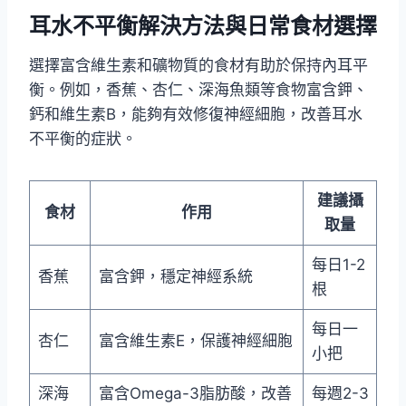
耳水不平衡解決方法與日常食材選擇
選擇富含維生素和礦物質的食材有助於保持內耳平
衡。例如，香蕉、杏仁、深海魚類等食物富含鉀、
鈣和維生素B，能夠有效修復神經細胞，改善耳水
不平衡的症狀。
建議攝
食材
作用
取量
每日1-2
香蕉
富含鉀，穩定神經系統
根
每日一
杏仁
富含維生素E，保護神經細胞
小把
深海
富含Omega-3脂肪酸，改善
每週2-3