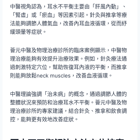
中醫視角認為，耳水不平衡主要由「肝風內動」、
「腎虛」或「瘀血」等因素引起。針灸與推拿等療
法能夠調節人體氣血，改善內耳血液循環，從而紓
緩頭暈等症狀。
薈元中醫及物理治療診所的臨床案例顯示，中醫物
理治療能夠有效提升治療效果。例如，針灸療法通
過刺激特定穴位，幫助恢復耳內液的平衡，而推拿
則能夠放鬆neck muscles，改善血液循環。
中醫理論強調「治未病」的概念，通過調節人體的
整體狀況來預防和治療耳水不平衡。薈元中醫及物
理治療診所的專家建議，結合針灸、推拿和飲食調
控，能夠更有效地改善症狀。