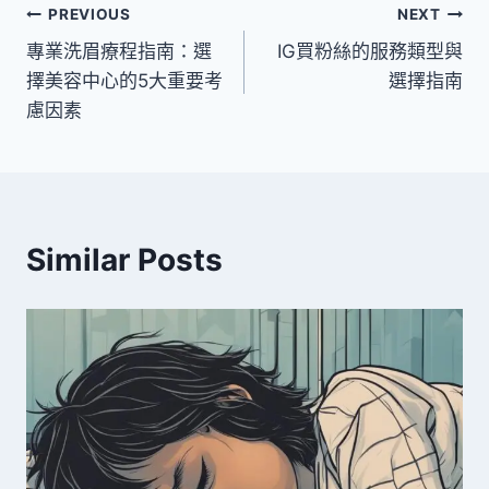
文
PREVIOUS
NEXT
專業洗眉療程指南：選
IG買粉絲的服務類型與
章
擇美容中心的5大重要考
選擇指南
導
慮因素
覽
Similar Posts