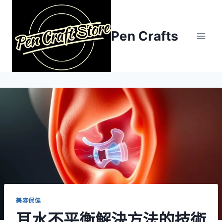
Skip
to
content
Pen Crafts
美容保健
耳水不平衡解決方法的技術