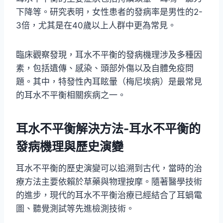
下降等。研究表明，女性患者的發病率是男性的2-
3倍，尤其是在40歲以上人群中更為常見。
臨床觀察發現，耳水不平衡的發病機理涉及多種因
素，包括遺傳、感染、頭部外傷以及自體免疫問
題。其中，特發性內耳眩暈（梅尼埃病）是最常見
的耳水不平衡相關疾病之一。
耳水不平衡解決方法-耳水不平衡的
發病機理與歷史演變
耳水不平衡的歷史演變可以追溯到古代，當時的治
療方法主要依賴於草藥與物理按摩。隨著醫學技術
的進步，現代的耳水不平衡治療已經結合了耳蝸電
圖、聽覺測試等先進檢測技術。