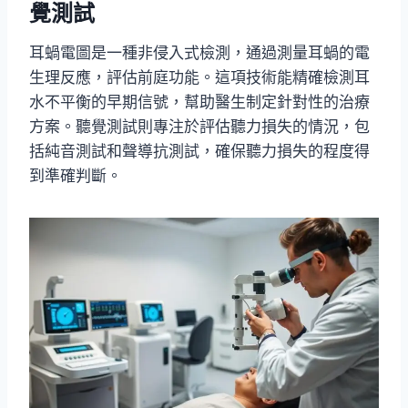
覺測試
耳蝸電圖是一種非侵入式檢測，通過測量耳蝸的電
生理反應，評估前庭功能。這項技術能精確檢測耳
水不平衡的早期信號，幫助醫生制定針對性的治療
方案。聽覺測試則專注於評估聽力損失的情況，包
括純音測試和聲導抗測試，確保聽力損失的程度得
到準確判斷。