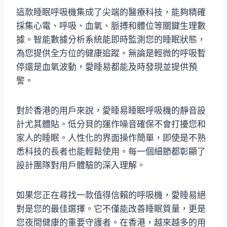
這款睡眠呼吸機集成了尖端的醫療科技，能夠精確
採集心電、呼吸、血氧、脈搏和體位等關鍵生理數
據。智能數據分析系統能即時監測您的睡眠狀態，
為您提供全方位的健康追蹤。無論是輕微的呼吸暫
停還是血氧波動，愛睡易都能及時發現並提供預
警。
對於香港的用戶來說，愛睡易睡眠呼吸機的靜音設
計尤其體貼。低分貝的運作噪音確保不會打擾您和
家人的睡眠。人性化的界面操作簡單，即使是不熟
悉科技的長者也能輕鬆使用。每一個細節都彰顯了
設計團隊對用戶體驗的深入理解。
如果您正在尋找一款值得信賴的呼吸機，愛睡易絕
對是您的最佳選擇。它不僅能改善睡眠質量，更是
您夜間健康的重要守護者。在香港，越來越多的用