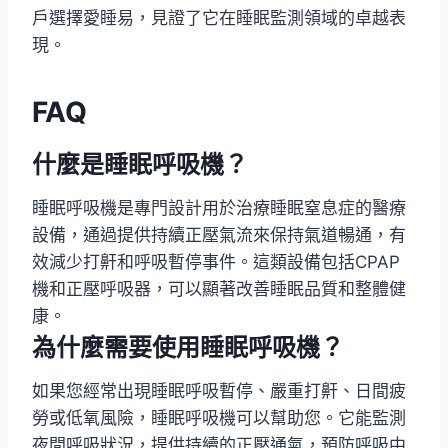
戶選擇愛睡易，見證了它在睡眠監測領域的卓越表
現。
FAQ
什麼是睡眠呼吸機？
睡眠呼吸機是專門設計用於治療睡眠窒息症的醫療
設備，通過提供持續正壓氣流來保持氣道暢通，有
效減少打鼾和呼吸暫停事件。這類設備包括CPAP
機和正壓呼吸器，可以顯著改善睡眠品質和整體健
康。
為什麼需要使用睡眠呼吸機？
如果您經常出現睡眠呼吸暫停、嚴重打鼾、日間疲
勞或低氧風險，睡眠呼吸機可以幫助您。它能監測
夜間呼吸狀況，提供持續的正壓通氣，預防呼吸中