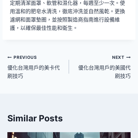
定期清潔面罩、軟管和濕化器，每週至少一次。使
用溫和的肥皂水清洗，徹底沖洗並自然風乾。更換
濾網和面罩墊圈，並按照製造商指南進行設備維
護，以確保最佳性能和衛生。
文
PREVIOUS
NEXT
優化台灣用戶的美卡代
優化台灣用戶的美國代
章
刷技巧
刷技巧
導
覽
Similar Posts