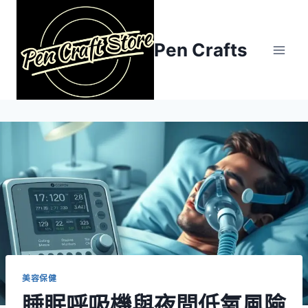
Skip
to
content
Pen Crafts
美容保健
睡眠呼吸機與夜間低氧風險