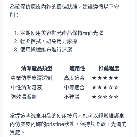
為確保仿麂皮內飾的最佳狀態，建議遵循以下守
則：
定期使用美容拋光產品保持表面光澤
輕柔擦拭，避免用力摩擦
使用微纖維布進行清潔
清潔產品類型
適用性
推薦程度
專業仿麂皮清潔劑
高度適合
★★★★★
中性清潔溶液
中等適合
★★★☆☆
強效清潔劑
不建議
★☆☆☆☆
掌握這些洗車用品的使用技巧，您可以輕鬆維護車
內仿麂皮內飾的pristine狀態，保持其柔軟、光滑的
質感。