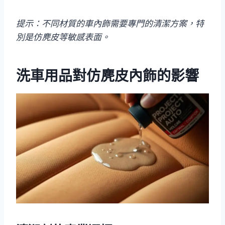
提示：不同材質的車內飾需要專門的清潔方案，特
別是仿麂皮等敏感表面。
洗車用品對仿麂皮內飾的影響