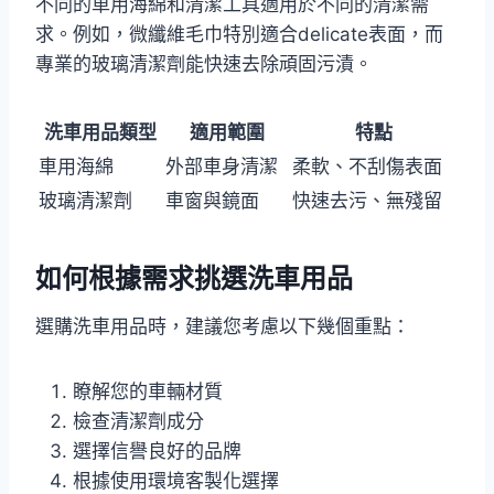
不同的車用海綿和清潔工具適用於不同的清潔需
求。例如，微纖維毛巾特別適合delicate表面，而
專業的玻璃清潔劑能快速去除頑固污漬。
洗車用品類型
適用範圍
特點
車用海綿
外部車身清潔
柔軟、不刮傷表面
玻璃清潔劑
車窗與鏡面
快速去污、無殘留
如何根據需求挑選洗車用品
選購洗車用品時，建議您考慮以下幾個重點：
瞭解您的車輛材質
檢查清潔劑成分
選擇信譽良好的品牌
根據使用環境客製化選擇