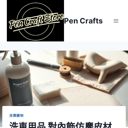
Skip
to
content
Pen Crafts
消費購物
洗車用品 對內飾仿麂皮材