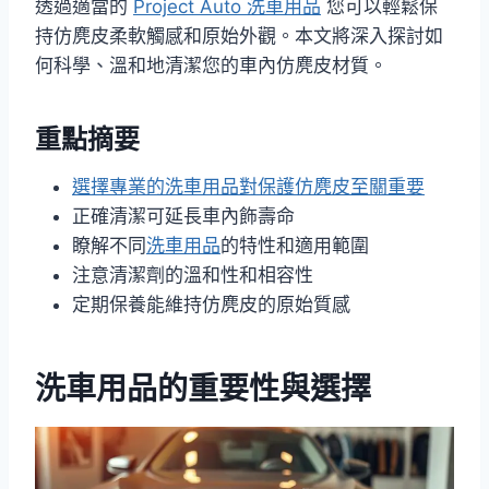
透過適當的
Project Auto 洗車用品
您可以輕鬆保
持仿麂皮柔軟觸感和原始外觀。本文將深入探討如
何科學、溫和地清潔您的車內仿麂皮材質。
重點摘要
選擇專業的洗車用品對保護仿麂皮至關重要
正確清潔可延長車內飾壽命
瞭解不同
洗車用品
的特性和適用範圍
注意清潔劑的溫和性和相容性
定期保養能維持仿麂皮的原始質感
洗車用品的重要性與選擇