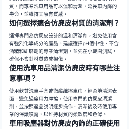
質，而專業洗車用品可以溫和清潔，延長車內飾的
壽命，並維持其原有質感。
如何選擇適合仿麂皮材質的清潔劑？
選擇專門為仿麂皮設計的溫和清潔劑，避免使用含
有強烈化學成分的產品。建議選擇pH值中性、不含
酒精和研磨劑的專業清潔劑，並先在小範圍測試，
確保不會對材質造成損傷。
使用洗車用品清潔仿麂皮時有哪些注
意事項？
使用軟質洗車手套或微纖維擦車巾，輕柔地清潔表
面。避免過度用力摩擦，使用專門的仿麂皮清潔
劑，並按照產品說明逐步操作。清潔後及時使用專
業的保護噴霧，以維持材質的柔軟度和色澤。
車用吸塵器對仿麂皮內飾的正確使用