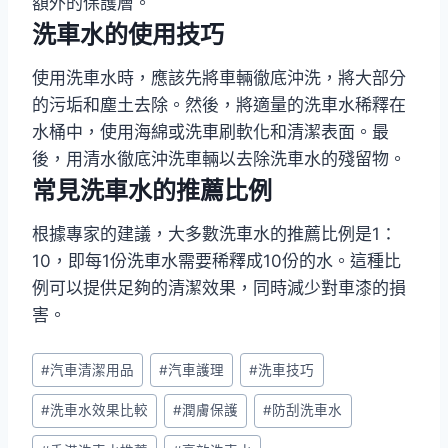
額外的保護層。
洗車水的使用技巧
使用洗車水時，應該先將車輛徹底沖洗，將大部分
的污垢和塵土去除。然後，將適量的洗車水稀釋在
水桶中，使用海綿或洗車刷軟化和清潔表面。最
後，用清水徹底沖洗車輛以去除洗車水的殘留物。
常見洗車水的推薦比例
根據專家的建議，大多數洗車水的推薦比例是1：
10，即每1份洗車水需要稀釋成10份的水。這種比
例可以提供足夠的清潔效果，同時減少對車漆的損
害。
Post
#
汽車清潔用品
#
汽車護理
#
洗車技巧
Tags:
#
洗車水效果比較
#
潤膚保護
#
防刮洗車水