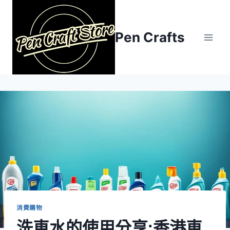
Skip
to
content
Pen Crafts
消費購物
洗車水的使用分享:香港車