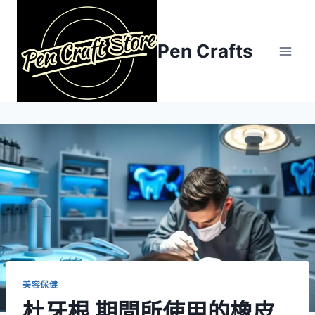
Skip
to
content
Pen Crafts
美容保健
杜牙根 期間所使用的橡皮