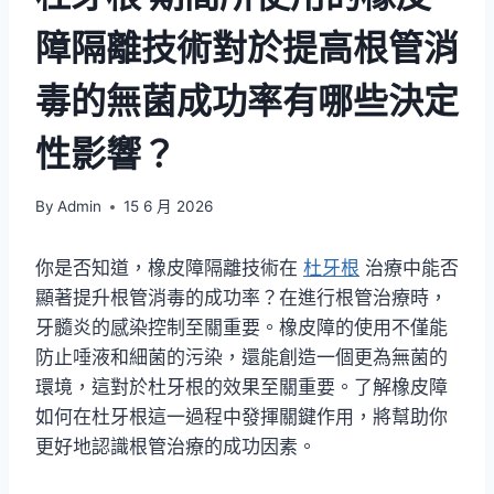
障隔離技術對於提高根管消
毒的無菌成功率有哪些決定
性影響？
By
Admin
15 6 月 2026
你是否知道，橡皮障隔離技術在
杜牙根
治療中能否
顯著提升根管消毒的成功率？在進行根管治療時，
牙髓炎的感染控制至關重要。橡皮障的使用不僅能
防止唾液和細菌的污染，還能創造一個更為無菌的
環境，這對於杜牙根的效果至關重要。了解橡皮障
如何在杜牙根這一過程中發揮關鍵作用，將幫助你
更好地認識根管治療的成功因素。