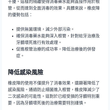
干擾。這樣的隔離使得消毒藥水能夠直接作用於根
管，從而達到全面消毒的效果。具體來說，橡皮障
的優勢包括：
提供無菌環境，減少外部污染。
確保消毒藥水能夠深入根管，針對蛀牙治療及
牙髓壞死進行有效處理。
促進根管治療的成功率，降低治療後的併發
症。
降低感染風險
橡皮障的使用不僅提升了消毒效果，還顯著降低了
感染風險。通過防止細菌進入根管，橡皮障減少了
二次感染的可能性。這對於已經受損的牙髓特別重
要，因為牙髓壞死後的治療需要特別謹慎。