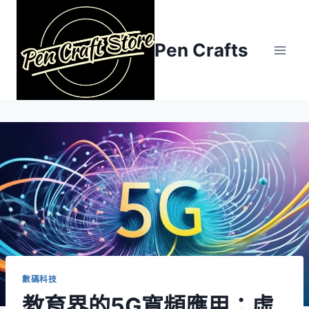
Skip
to
content
Pen Crafts
數碼科技
教育界的5G寬頻應用：虛