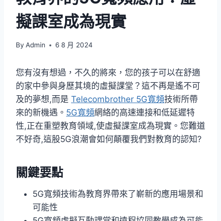
擬課室成為現實
By
Admin
6 8 月 2024
您有沒有想過，不久的將來，您的孩子可以在舒適
的家中參與身歷其境的虛擬課堂？這不再是遙不可
及的夢想,而是
Telecombrother 5G寬頻
技術所帶
來的新機遇。
5G寬頻
網絡的高速連接和低延遲特
性,正在重塑教育領域,使虛擬課室成為現實。您難道
不好奇,這股5G浪潮會如何顛覆我們對教育的認知?
關鍵要點
5G寬頻技術為教育界帶來了嶄新的應用場景和
可能性
5G寬頻虛擬互動課堂和遠程協同教學成為可能