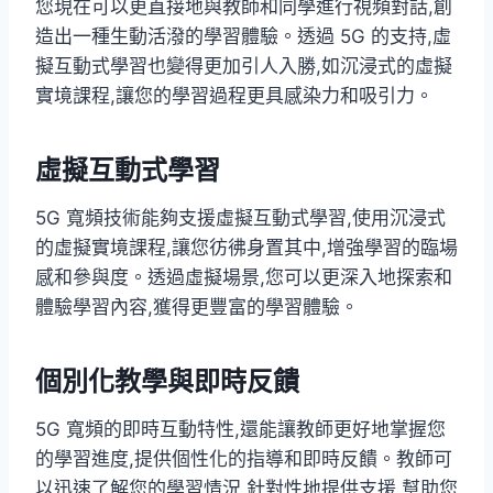
您現在可以更直接地與教師和同學進行視頻對話,創
造出一種生動活潑的學習體驗。透過 5G 的支持,虛
擬互動式學習也變得更加引人入勝,如沉浸式的虛擬
實境課程,讓您的學習過程更具感染力和吸引力。
虛擬互動式學習
5G 寬頻技術能夠支援虛擬互動式學習,使用沉浸式
的虛擬實境課程,讓您彷彿身置其中,增強學習的臨場
感和參與度。透過虛擬場景,您可以更深入地探索和
體驗學習內容,獲得更豐富的學習體驗。
個別化教學與即時反饋
5G 寬頻的即時互動特性,還能讓教師更好地掌握您
的學習進度,提供個性化的指導和即時反饋。教師可
以迅速了解您的學習情況,針對性地提供支援,幫助您