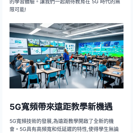
的學習體驗。讓我們一起期待教育在 5G 時代的無
限可能!
5G寬頻帶來遠距教學新機遇
5G寬頻技術的發展,為遠距教學開啟了全新的機
會。5G具有高頻寬和低延遲的特性,使得學生無論