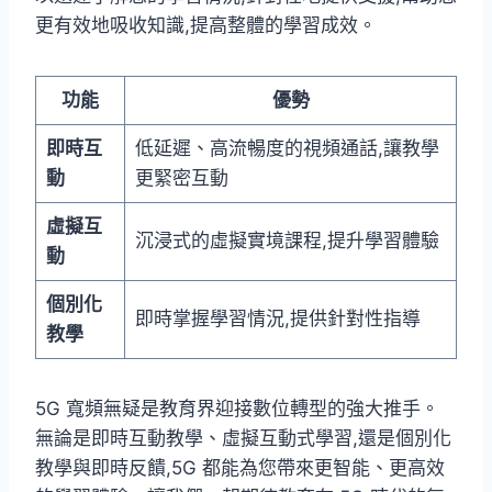
更有效地吸收知識,提高整體的學習成效。
功能
優勢
即時互
低延遲、高流暢度的視頻通話,讓教學
動
更緊密互動
虛擬互
沉浸式的虛擬實境課程,提升學習體驗
動
個別化
即時掌握學習情況,提供針對性指導
教學
5G 寬頻無疑是教育界迎接數位轉型的強大推手。
無論是即時互動教學、虛擬互動式學習,還是個別化
教學與即時反饋,5G 都能為您帶來更智能、更高效