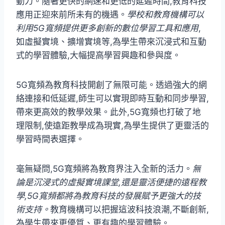
動力。隨著更快的網速和更低的延遲時間,教育科技
應用正迎來前所未有的機遇。
學校和教育機構可以
利用5G寬頻提供更多創新的數位學習工具和應用
,
如虛擬實境、擴增實境等,為學生帶來沉浸式和互動
式的學習體驗,大幅提高學習興趣和參與度。
5G寬頻為教育科技開創了無限可能。透過強大的網
絡連接和低延遲,師生可以實現即時互動和同步學習,
帶來更高效的教學效果。此外,5G寬頻也打破了地
理限制,使遠距教學成為現實,為學生提供了更靈活的
學習時間表選擇。
毫無疑問,5G寬頻將為教育界注入全新的活力。
無
論是沉浸式的虛擬實境課堂,還是靈活便捷的遠程教
學,5G寬頻都將為教育科技的發展賦予更強大的技
術支持。
教育機構可以把握這波科技浪潮,不斷創新,
為學生帶來更優質、更有趣的學習體驗。