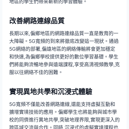
地區的學生們帶來嶄新的學習體驗。
改善網路連線品質
長期以來,偏鄉地區的網路連線品質一直是教育的一
大障礙。5G寬頻的到來將徹底改變這一現狀。通過
5G網絡的部署,偏遠地區的網絡傳輸將會更加穩定
和快速,為偏鄉學校提供更好的數位學習基礎。學生
們將能夠流暢地參與遠端課程,享受高清視頻教學,克
服以往網絡不佳的困難。
實現異地共學和沉浸式體驗
5G寬頻不僅能改善網路連線,還能支持虛擬互動和
擴增實境技術的應用。偏鄉學生也將能夠與城市學
校的同儕進行異地共學,突破地理界限,實現更深入的
跨區域交流與合作。同時,沉浸式的虛擬實境課程也