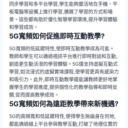
同步學習和多平台學習,學生能夠靈活地在手機、平
板電腦等設備上進行學習,擴展了學習的方式和場
景。這些都有助於優化智慧學習環境,提升學習體驗
和學習成效。
5G寬頻如何促進即時互動教學?
5G寬頻的低延遲特性,使即時互動教學成為可能。
教師和學生可以通過視訊平台進行即時對話和互動,
創造更生動活潑的學習體驗。5G還支持虛擬互動式
學習,如沈浸式的虛擬實境課程,使學習更具有感染力
和吸引力。此外,即時互動教學還能讓教師更好地掌
握學生的學習進度,提供個性化的教學指導和即時反
饋,從而提高教學成效。
5G寬頻如何為遠距教學帶來新機遇?
5G的高頻寬和低延遲特性,使得學生無論身在何地,
都能通過線上平台參與教學互動,打破了地理位置的