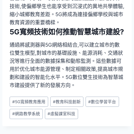
技術,使偏鄉學生也能享受到沉浸式的異地共學體驗,
縮小城鄉教育差距。5G將成為連接偏鄉學校與城市
教育資源的重要橋樑。
5G寬頻技術如何推動智慧城市建設?
通過將感測器與5G網絡相結合,可以建立城市的數
位雙生模型,對城市的基礎設施、能源消耗、交通狀
況等進行全面的數據採集和動態監測。這些數據可
用於优化城市能源管理、制定相關政策,提高城市規
劃和建設的智能化水平。5G數位雙生技術為智慧城
市建設提供了新的發展方向。
Post
#
5G寬頻教育應用
#
教育科技創新
#
數位學習平台
Tags:
#
網路教學系統
#
虛擬課室科技