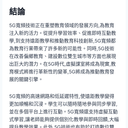
結論
5G寬頻技術正在重塑教育領域的發展方向,為教育
注入新的活力。從提升學習效率、促進即時互動教
學,到支持遠距教學和推動教育科技創新,5G寬頻都
為教育行業帶來了許多新的可能性。同時,5G技術
在改善偏鄉教育、建設數位雙生城市等方面也展現
出巨大的潛力。在5G時代,虛擬課室將成為現實,教
育模式將進行革新性的變革,5G將成為推動教育發
展的關鍵引擎。
5G寬頻的高速網路和低延遲特性,使遠距教學變得
更加順暢和沉浸。學生可以隨時隨地參與同步學習,
並在多個平台上進行互動。5G寬頻還支持虛擬互動
式學習,讓老師能夠提供個別化教學與即時回饋,大幅
提升教學效果。此外,5G技術也有助於打造數位雙