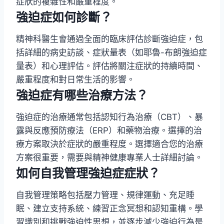
症狀的複雜性和嚴重程度。
強迫症如何診斷？
精神科醫生會通過全面的臨床評估診斷強迫症，包
括詳細的病史訪談、症狀量表（如耶魯-布朗強迫症
量表）和心理評估。評估將關注症狀的持續時間、
嚴重程度和對日常生活的影響。
強迫症有哪些治療方法？
強迫症的治療通常包括認知行為治療（CBT）、暴
露與反應預防療法（ERP）和藥物治療。選擇的治
療方案取決於症狀的嚴重程度。選擇適合您的治療
方案很重要，需要與精神健康專業人士詳細討論。
如何自我管理強迫症症狀？
自我管理策略包括壓力管理、規律運動、充足睡
眠、建立支持系統、練習正念冥想和認知重構。學
習識別和挑戰強迫性思想，並逐步減少強迫行為是