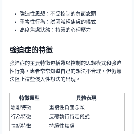
強迫性思想：不受控制的負面念頭
重複性行為：試圖減輕焦慮的儀式
高度焦慮狀態：持續的心理壓力
強迫症的特徵
強迫症的主要特徵包括難以控制的思想模式和強迫
性行為。患者常常知道自己的想法不合理，但仍無
法阻止這些侵入性想法的出現。
特徵類型
具體表現
思想特徵
重複性負面念頭
行為特徵
反覆執行特定儀式
情緒特徵
持續性焦慮