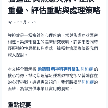
重疊、評估重點與處理策略
By
5 2 月 2026
強迫症是一種複雜的心理疾病，常與焦慮症狀緊密
相連。梁婉珊醫生的臨床研究表明，許多患者同時
經歷強迫性思想和焦慮感，這種共病現象值得我們
深入探討。
本文將全面解析
梁婉珊 精神科專科醫生
強迫症
的
核心特徵，幫助您理解這種看似神祕卻又普遍存在
的心理挑戰。透過專業視角，我們將揭開
強迫症
的
面紗，為您提供專業且實用的洞察。
重點提要