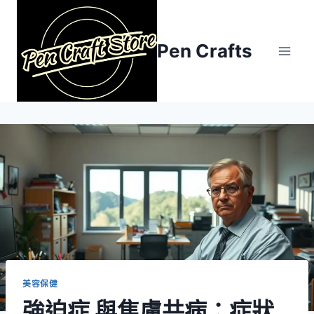
Skip
to
content
Pen Crafts
美容保健
強迫症 與焦慮共病：症狀