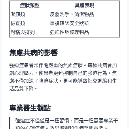
症狀類型
具體表現
潔癖類
反覆洗手、清潔物品
檢查類
重複確認安全狀態
對稱與排列
強迫性地整理物品
焦慮共病的影響
強迫症患者常伴隨嚴重的焦慮症狀。這種共病會加
劇心理壓力，使患者更難控制自己的強迫行為。焦
慮不僅加深了強迫症狀，更可能導致社交退縮和生
活品質下降。
專業醫生觀點
強迫症不僅僅是一種習慣，而是一種需要專業干
預的心理疾病。及早識別和治療至關重要。