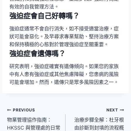
有效的自我管理方法。
強迫症會自己好轉嗎？
強迫症通常不會自行消失，如不接受適當治療，症
狀可能會惡化。及早尋求專業幫助、堅持治療方案
和保持積極的心態對於管理強迫症至關重要。
強迫症會遺傳嗎？
研究表明，強迫症確實有遺傳傾向。如果您的家族
中有人患有強迫症或其他焦慮障礙，您患病的風險
可能會增加。然而，遺傳只是眾多風險因素之一。
文
PREVIOUS
NEXT
物業管理協作指南：
治療步驟全解：杜牙根
章
HKSSC 與管理處的日常
由診斷到封填的流程概