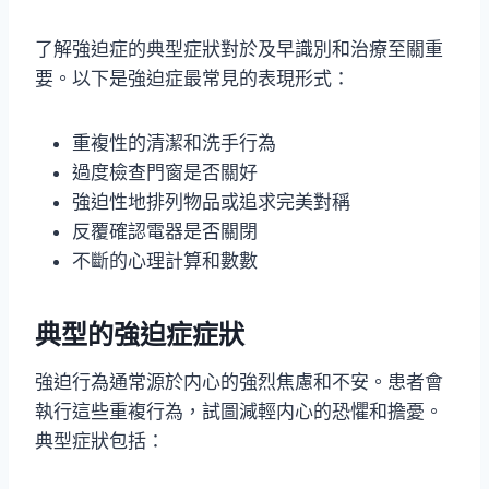
了解強迫症的典型症狀對於及早識別和治療至關重
要。以下是強迫症最常見的表現形式：
重複性的清潔和洗手行為
過度檢查門窗是否關好
強迫性地排列物品或追求完美對稱
反覆確認電器是否關閉
不斷的心理計算和數數
典型的強迫症症狀
強迫行為通常源於内心的強烈焦慮和不安。患者會
執行這些重複行為，試圖減輕内心的恐懼和擔憂。
典型症狀包括：