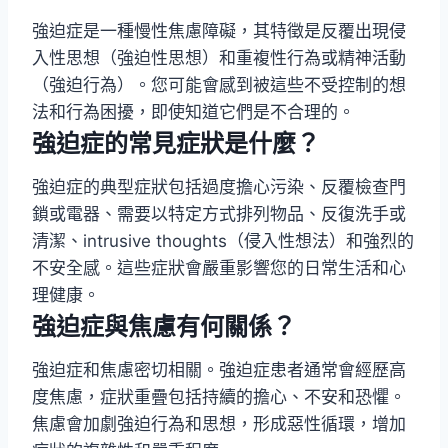
強迫症是一種慢性焦慮障礙，其特徵是反覆出現侵
入性思想（強迫性思想）和重複性行為或精神活動
（強迫行為）。您可能會感到被這些不受控制的想
法和行為困擾，即使知道它們是不合理的。
強迫症的常見症狀是什麼？
強迫症的典型症狀包括過度擔心污染、反覆檢查門
鎖或電器、需要以特定方式排列物品、反復洗手或
清潔、intrusive thoughts（侵入性想法）和強烈的
不安全感。這些症狀會嚴重影響您的日常生活和心
理健康。
強迫症與焦慮有何關係？
強迫症和焦慮密切相關。強迫症患者通常會經歷高
度焦慮，症狀重疊包括持續的擔心、不安和恐懼。
焦慮會加劇強迫行為和思想，形成惡性循環，增加