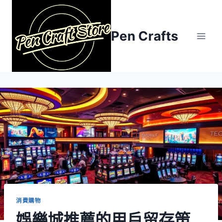
Skip
to
content
Pen Crafts
消費購物
娛樂城推薦的用戶留存策