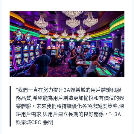
“我們一直在努力提升3A娛樂城的用戶體驗和服
務品質,希望能為用戶創造更加愉悅和有價值的娛
樂體驗。未來我們將持續優化各項忠誠度策略,深
耕用戶需求,與用戶建立長期的良好關係。”- 3A
娛樂城CEO 張明