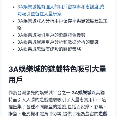
3A娛樂城擁有強大的用戶留存率和忠誠度,成
功吸引並留住大量玩家
3A娛樂城深入分析用戶留存率與忠誠度建設策
略
3A娛樂城吸引用戶的遊戲特色優勢
3A娛樂城運用用戶分析和數據分析的關鍵
3A娛樂城忠誠度建設的關鍵策略
3A娛樂城的遊戲特色吸引大量
用戶
作為台灣領先的娛樂城平台之一,
3A娛樂城
以其獨
特而引人入勝的遊戲體驗吸引了大量忠實用戶。這
裡匯集了各種不同類型的遊戲,包括百家樂、彩票、
撈魚、老虎機和體育博彩等,提供了極為豐富的
遊戲