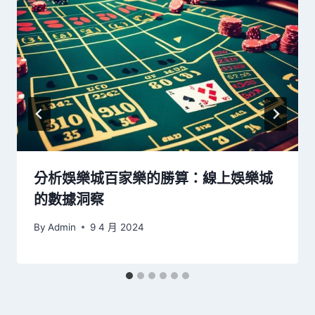
分析娛樂城百家樂的勝算：線上娛樂城
的數據洞察
By
Admin
9 4 月 2024