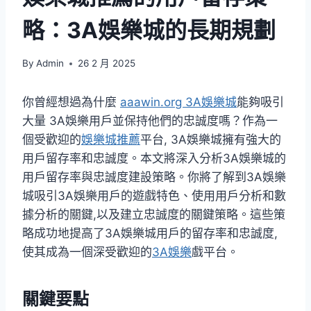
略：3A娛樂城的長期規劃
By
Admin
26 2 月 2025
你曾經想過為什麼
aaawin.org 3A娛樂城
能夠吸引
大量 3A娛樂用戶並保持他們的忠誠度嗎？作為一
個受歡迎的
娛樂城推薦
平台, 3A娛樂城擁有強大的
用戶留存率和忠誠度。本文將深入分析3A娛樂城的
用戶留存率與忠誠度建設策略。你將了解到3A娛樂
城吸引3A娛樂用戶的遊戲特色、使用用戶分析和數
據分析的關鍵,以及建立忠誠度的關鍵策略。這些策
略成功地提高了3A娛樂城用戶的留存率和忠誠度,
使其成為一個深受歡迎的
3A娛樂
戲平台。
關鍵要點