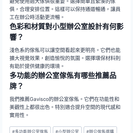
避免使用過大傢俱很重要。選擇簡單且緊湊的傢
俱，合理安排位置。這樣可以保持通道暢通，讓員
工在辦公時活動更流暢。
色彩和材質對小型辦公室設計有何影
響？
淺色系的傢俬可以讓空間看起來更明亮。它們也能
擴大視覺效果，創造愉悅的氛圍。選擇環保材料則
有助於提供健康的環境。
多功能的辦公室傢俬有哪些推薦品
牌？
我們推薦Gavisco的辦公室傢俬。它們在功能性和
美觀性上都很出色。特別適合提升空間的現代感和
實用性。
Post
#
多功能辦公室傢俬
#
小型辦公室
#
辦公傢俬選購