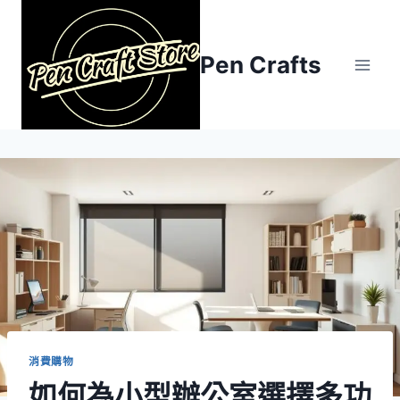
Skip
to
content
Pen Crafts
消費購物
如何為小型辦公室選擇多功